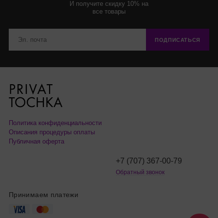
И получите скидку 10% на
все товары
ПОДПИСАТЬСЯ
Политика конфиденциальности
Описания процедуры оплаты
Публичная оферта
+7 (707) 367-00-79
Обратный звонок
Принимаем платежи