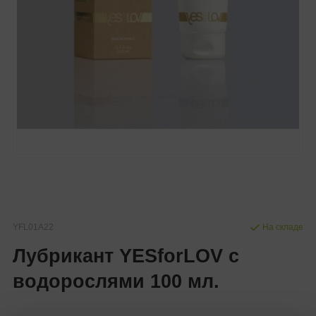
YFL01A22
На складе
Лубрикант YESforLOV с
водорослями 100 мл.