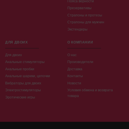
Пояса верности
Презервативы
Страпоны и протезы
Страпоны для мужчин
Экстендеры
ДЛЯ ДВОИХ
О КОМПАНИИ
Для двоих
О нас
Анальные стимуляторы
Производители
Анальные пробки
Доставка
Анальные шарики, цепочки
Контакты
Вибраторы для двоих
Новости
Электростимуляторы
Условия обмена и возврата
товара
Эротические игры