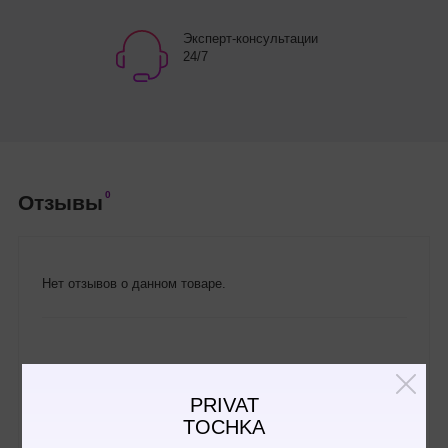
Эксперт-консультации
24/7
0
Отзывы
Нет отзывов о данном товаре.
Написать отзыв
PRIVAT
TOCHKA