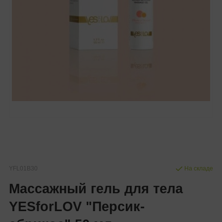
YFL01B30
На складе
Массажный гель для тела
YESforLOV "Персик-