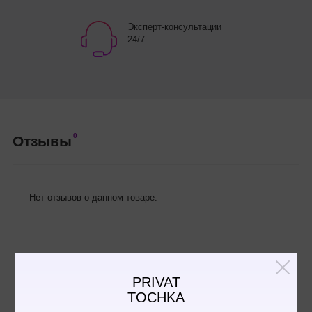
Эксперт-консультации
24/7
0
Отзывы
Нет отзывов о данном товаре.
Написать отзыв
PRIVAT
TOCHKA