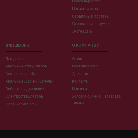
Пояса верности
Презервативы
Страпоны и протезы
Страпоны для мужчин
Экстендеры
ДЛЯ ДВОИХ
О КОМПАНИИ
Для двоих
О нас
Анальные стимуляторы
Производители
Анальные пробки
Доставка
Анальные шарики, цепочки
Контакты
Вибраторы для двоих
Новости
Электростимуляторы
Условия обмена и возврата
товара
Эротические игры