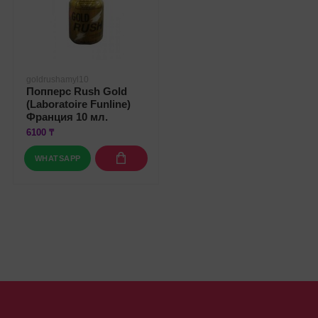
goldrushamyl10
Попперс Rush Gold
(Laboratoire Funline)
Франция 10 мл.
6100 ₸
WHATSAPP