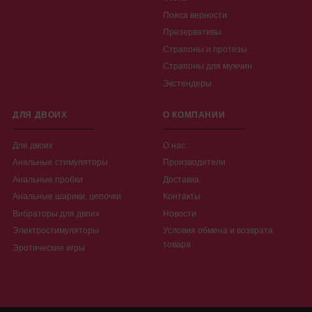
Пояса верности
Презервативы
Страпоны и протезы
Страпоны для мужчин
Экстендеры
ДЛЯ ДВОИХ
О КОМПАНИИ
Для двоих
О нас
Анальные стимуляторы
Производители
Анальные пробки
Доставка
Анальные шарики, цепочки
Контакты
Вибраторы для двоих
Новости
Электростимуляторы
Условия обмена и возврата
товара
Эротические игры