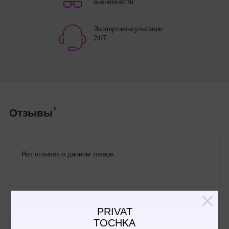
анонимности
Эксперт-консультации
24/7
0
Отзывы
Нет отзывов о данном товаре.
Написать отзыв
PRIVAT
TOCHKA