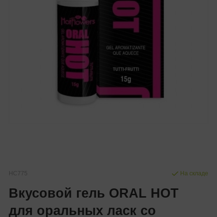
HC775
На складе
Вкусовой гель ORAL HOT
для оральных ласк со