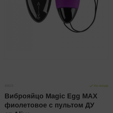
40623
На складе
Виброяйцо Magic Egg MAX
фиолетовое с пультом ДУ