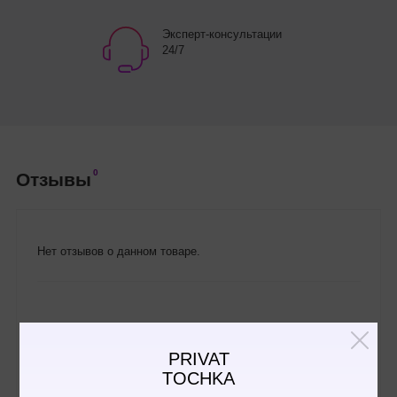
Эксперт-консультации
24/7
0
Отзывы
Нет отзывов о данном товаре.
Написать отзыв
PRIVAT
TOCHKA