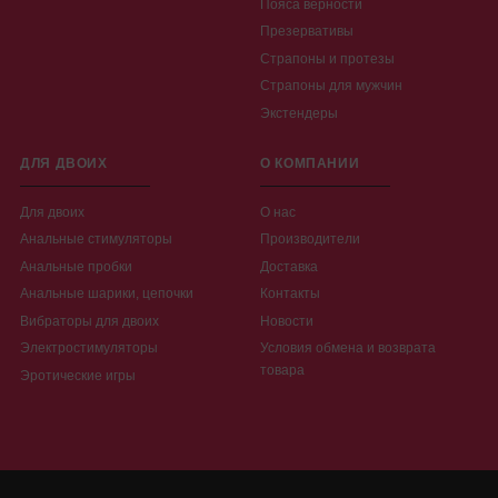
Пояса верности
Презервативы
Страпоны и протезы
Страпоны для мужчин
Экстендеры
ДЛЯ ДВОИХ
О КОМПАНИИ
Для двоих
О нас
Анальные стимуляторы
Производители
Анальные пробки
Доставка
Анальные шарики, цепочки
Контакты
Вибраторы для двоих
Новости
Электростимуляторы
Условия обмена и возврата
товара
Эротические игры