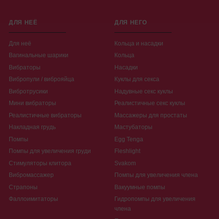
ДЛЯ НЕЁ
ДЛЯ НЕГО
Для неё
Кольца и насадки
Вагинальные шарики
Кольца
Вибраторы
Насадки
Вибропули / виброяйца
Куклы для секса
Вибротрусики
Надувные секс куклы
Мини вибраторы
Реалистичные секс куклы
Реалистичные вибраторы
Массажеры для простаты
Накладная грудь
Мастубаторы
Помпы
Egg Tenga
Помпы для увеличения груди
Fleshlight
Стимуляторы клитора
Svakom
Вибромассажер
Помпы для увеличения члена
Страпоны
Вакуумные помпы
Фаллоимитаторы
Гидропомпы для увеличения
члена