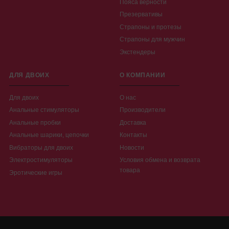
Пояса верности
Презервативы
Страпоны и протезы
Страпоны для мужчин
Экстендеры
ДЛЯ ДВОИХ
О КОМПАНИИ
Для двоих
О нас
Анальные стимуляторы
Производители
Анальные пробки
Доставка
Анальные шарики, цепочки
Контакты
Вибраторы для двоих
Новости
Электростимуляторы
Условия обмена и возврата
товара
Эротические игры