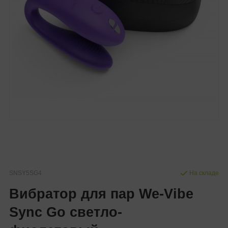
SNSY5SG4
На складе
Вибратор для пар We-Vibe
Sync Go светло-