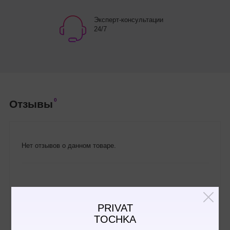
Эксперт-консультации
24/7
0
Отзывы
Нет отзывов о данном товаре.
Написать отзыв
PRIVAT
TOCHKA