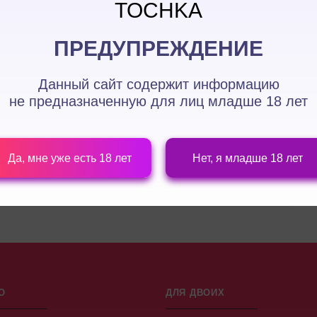
TOCHKA
ПРЕДУПРЕЖДЕНИЕ
Данный сайт содержит информацию
не предназначенную для лиц
младше 18 лет
ПРОДОЛЖИТЬ
Да, мне уже есть 18 лет
Нет, я младше 18 лет
О
ДЛЯ ДВОИХ