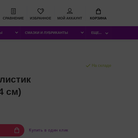
СРАВНЕНИЕ
ИЗБРАННОЕ
МОЙ АККАУНТ
КОРЗИНА
РЫ
СМАЗКИ И ЛУБРИКАНТЫ
ЕЩЕ...
На складе
листик
4 см)
Купить в один клик