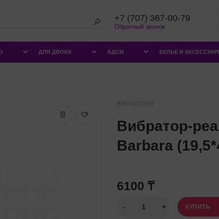
+7 (707) 367-00-79
Обратный звонок
О
ДЛЯ ДВОИХ
БДСМ
БЕЛЬЕ И АКСЕССУА
BW-001032R
Вибратор-реа
Barbara (19,5*
6100 ₸
КУПИТЬ