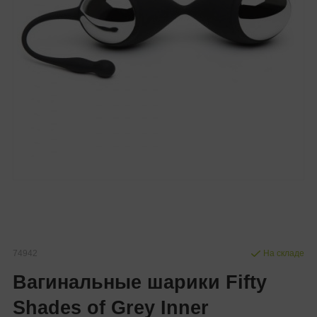
74942
На складе
Вагинальные шарики Fifty
Shades of Grey Inner