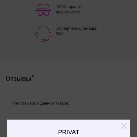
100% гарантия
анонимности
Эксперт-консультации
24/7
0
Отзывы
Нет отзывов о данном товаре.
Написать отзыв
PRIVAT