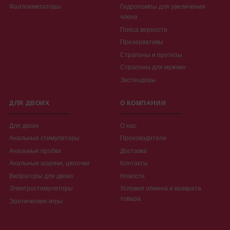
Фаллоимитаторы
Гидропомпы для увеличения
члена
Пояса верности
Презервативы
Страпоны и протезы
Страпоны для мужчин
Экстендеры
ДЛЯ ДВОИХ
О КОМПАНИИ
Для двоих
О нас
Анальные стимуляторы
Производители
Анальные пробки
Доставка
Анальные шарики, цепочки
Контакты
Вибраторы для двоих
Новости
Электростимуляторы
Условия обмена и возврата
товара
Эротические игры