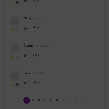
0
0
5/5
Ойрат
18.12.2022
0
0
5/5
Салим
24.11.2022
0
0
5/5
Габи
21.11.2022
0
0
5/5
1
2
3
4
5
6
7
8
>
>|