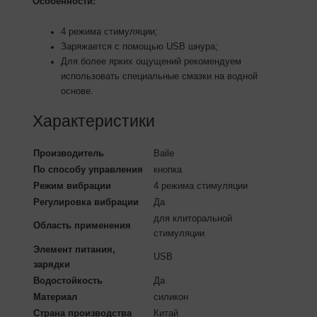
Особенности:
4 режима стимуляции;
Заряжается с помощью USB шнура;
Для более ярких ощущений рекомендуем
использовать специальные смазки на водной
основе.
Характеристики
Производитель
Baile
По способу управления
кнопка
Режим вибрации
4 режима стимуляции
Регулировка вибрации
Да
для клиторальной
Область применения
стимуляции
Элемент питания,
USB
зарядки
Водостойкость
Да
Материал
силикон
Страна производства
Китай