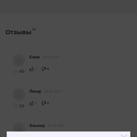
75
Отзывы
Клим
24.02.2023
0
0
4/5
Ленар
18.02.2023
0
0
5/5
Альмир
15.02.2023