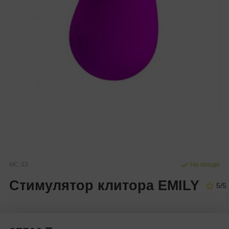
MC-33
На складе
Стимулятор клитора EMILY
5/5