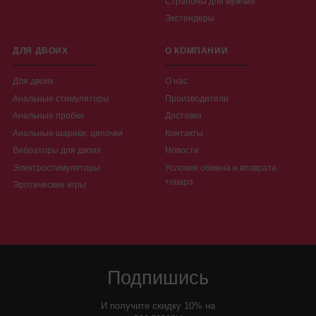
Страпоны для мужчин
Экстендеры
ДЛЯ ДВОИХ
О КОМПАНИИ
Для двоих
О нас
Анальные стимуляторы
Производители
Анальные пробки
Доставка
Анальные шарики, цепочки
Контакты
Вибраторы для двоих
Новости
Электростимуляторы
Условия обмена и возврата
товара
Эротические игры
Подпишись
И получите скидку 10% на