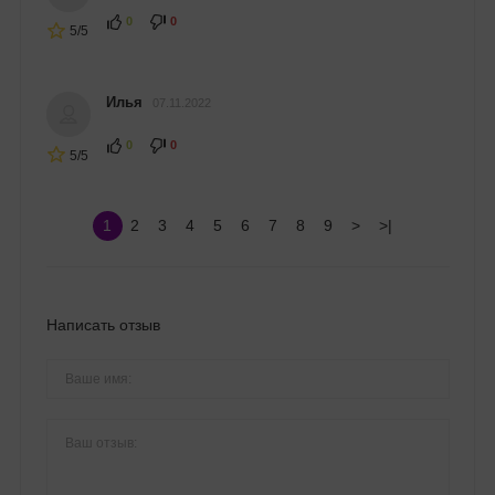
0
0
5/5
Илья
07.11.2022
0
0
5/5
1
2
3
4
5
6
7
8
9
>
>|
Написать отзыв