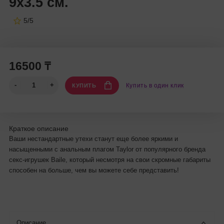
9х3.5 см.
5/5
16500 ₸
Купить в один клик
КУПИТЬ
Краткое описание
Ваши нестандартные утехи станут еще более яркими и
насыщенными с анальным плагом Taylor от популярного бренда
секс-игрушек Baile, который несмотря на свои скромные габариты
способен на больше, чем вы можете себе представить!
Описание