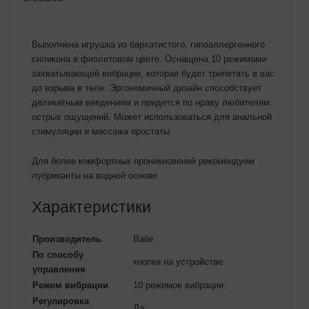
Выполнена игрушка из бархатистого, гипоаллергенного
силикона в фиолетовом цвете. Оснащена 10 режимами
захватывающей вибрации, которая будет трепетать в вас
до взрыва в теле. Эргономичный дизайн способствует
деликатным введениям и придется по нраву любителям
острых ощущений. Может использоваться для анальной
стимуляции и массажа простаты.
Для более комфортных проникновений рекомендуем
лубриканты на водной основе.
Характеристики
Производитель
Baile
По способу
кнопки на устройстве
управления
Режим вибрации
10 режимов вибрации
Регулировка
Да