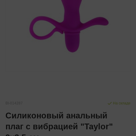
BI-014287
На складе
Силиконовый анальный
плаг с вибрацией "Taylor"