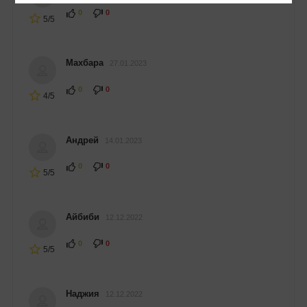
0
0
5/5
Махбара
27.01.2023
0
0
4/5
Андрей
14.01.2023
0
0
5/5
Айбиби
12.12.2022
0
0
5/5
Наджия
12.12.2022