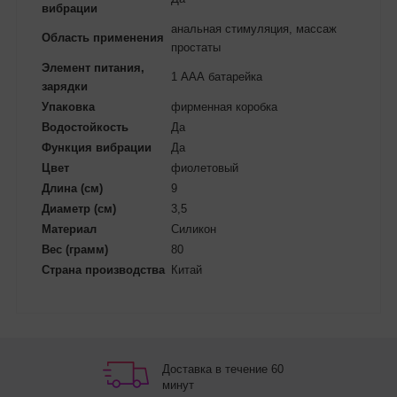
вибрации
анальная стимуляция, массаж
Область применения
простаты
Элемент питания,
1 ААА батарейка
зарядки
Упаковка
фирменная коробка
Водостойкость
Да
Функция вибрации
Да
Цвет
фиолетовый
Длина (см)
9
Диаметр (см)
3,5
Материал
Силикон
Вес (грамм)
80
Страна производства
Китай
Доставка в течение 60
минут