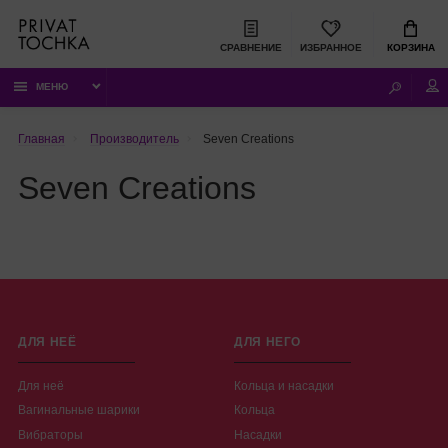
СРАВНЕНИЕ
ИЗБРАННОЕ
КОРЗИНА
МЕНЮ
Главная
Производитель
Seven Creations
Seven Creations
ДЛЯ НЕЁ
ДЛЯ НЕГО
Для неё
Кольца и насадки
Вагинальные шарики
Кольца
Вибраторы
Насадки