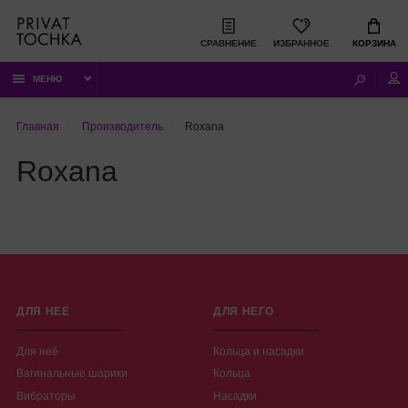
СРАВНЕНИЕ
ИЗБРАННОЕ
КОРЗИНА
МЕНЮ
Главная
Производитель
Roxana
Roxana
ДЛЯ НЕЁ
ДЛЯ НЕГО
Для неё
Кольца и насадки
Вагинальные шарики
Кольца
Вибраторы
Насадки