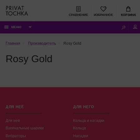
СРАВНЕНИЕ
ИЗБРАННОЕ
КОРЗИНА
МЕНЮ
Главная
Производитель
Rosy Gold
Rosy Gold
ДЛЯ НЕЁ
ДЛЯ НЕГО
Для неё
Кольца и насадки
Вагинальные шарики
Кольца
Вибраторы
Насадки