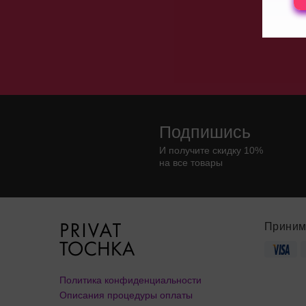
Страпоны
Экстенде
Подпишись
И получите скидку 10%
на все товары
Приним
Политика конфиденциальности
Описания процедуры оплаты