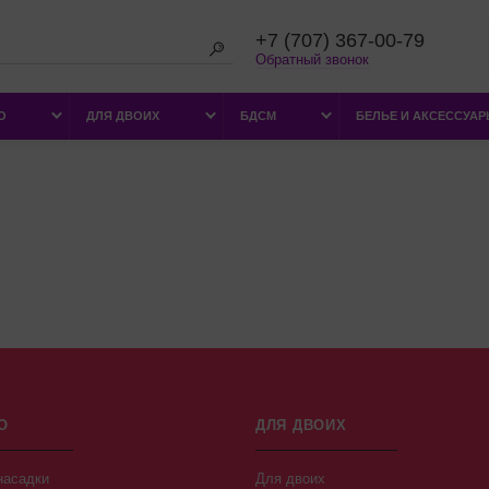
+7 (707) 367-00-79
Обратный звонок
О
ДЛЯ ДВОИХ
БДСМ
БЕЛЬЕ И АКСЕССУА
О
ДЛЯ ДВОИХ
насадки
Для двоих