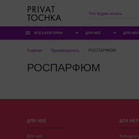
ВСЕ КАТЕГОРИИ
ДЛЯ НЕЁ
ДЛЯ НЕГ
Главная
Производитель
РОСПАРФЮМ
РОСПАРФЮМ
ДЛЯ НЕЁ
ДЛЯ НЕГ
Для неё
Кольца и 