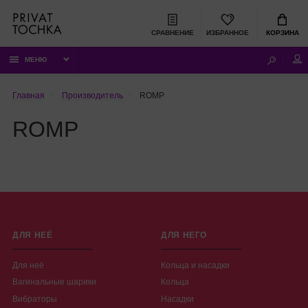
СРАВНЕНИЕ
ИЗБРАННОЕ
КОРЗИНА
МЕНЮ
Главная
Производитель
ROMP
ROMP
ДЛЯ НЕЁ
ДЛЯ НЕГО
Для неё
Кольца и насадки
Вагинальные шарики
Кольца
Вибраторы
Насадки