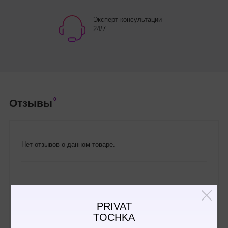
Эксперт-консультации
24/7
0
Отзывы
Нет отзывов о данном товаре.
Написать отзыв
PRIVAT
TOCHKA