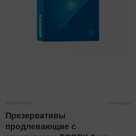
4657827040175
На складе
Презервативы
продлевающие с