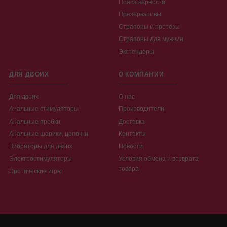
Пояса верности
Презервативы
Страпоны и протезы
Страпоны для мужчин
Экстендеры
ДЛЯ ДВОИХ
О КОМПАНИИ
Для двоих
О нас
Анальные стимуляторы
Производители
Анальные пробки
Доставка
Анальные шарики, цепочки
Контакты
Вибраторы для двоих
Новости
Электростимуляторы
Условия обмена и возврата
товара
Эротические игры