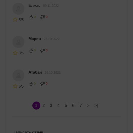
Елжас
09.11.2022
0
0
5/5
Марин
27.10.2022
0
0
3/5
Атабай
26.10.2022
0
0
5/5
1
2
3
4
5
6
7
>
>|
Написать отзыв