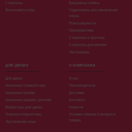
Страпоны
Вакуумные помпы
Фаллоимитаторы
Гидропомпы для увеличения
члена
Пояса верности
Презервативы
Страпоны и протезы
Страпоны для мужчин
Экстендеры
ДЛЯ ДВОИХ
О КОМПАНИИ
Для двоих
О нас
Анальные стимуляторы
Производители
Анальные пробки
Доставка
Анальные шарики, цепочки
Контакты
Вибраторы для двоих
Новости
Электростимуляторы
Условия обмена и возврата
товара
Эротические игры