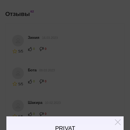
62
Отзывы
Зиния
16.03.2023
0
0
5/5
Бота
09.03.2023
0
0
5/5
Шакира
10.02.2023
0
0
5/5
PRIVAT