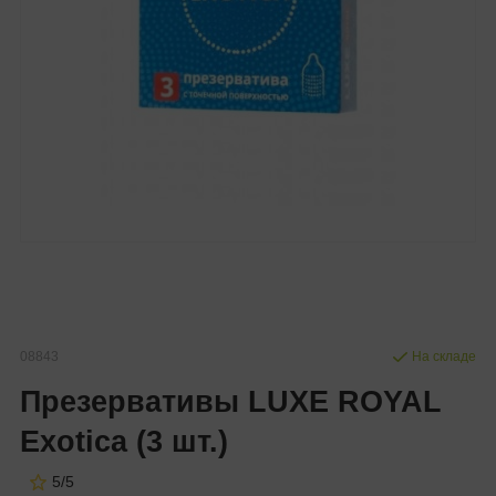
08843
На складе
Презервативы LUXE ROYAL
Exotica (3 шт.)
5/5