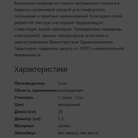
Выполнены кондомы из тонкого натурального латекса и
покрыты силиконовой смазкой для комфортного
скольжения и приятных проникновений. Благодаря своей
ребристой текстуре они подарят будоражащую
стимуляцию вашей партнерше. Презервативы проверены
электроникой, прошли лабораторные испытания и
зарегистрированы Министерством Здравоохранения.
Гарантируют надежную защиту от ЗППП и нежелательной
беременности.
Характеристики
Производитель
Luxe
Область применения
контрацепция
Упаковка
1 пачка - 3 шт
Цвет
прозрачный
Длина (см)
18
Диаметр (см)
5,2
Материал
латекс
Запах/вкус
без запаха, без вкуса