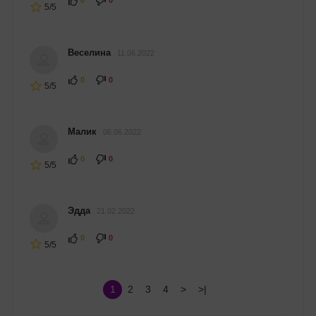
0
0
5/5
Веселина
11.06.2022
0
0
5/5
Малик
06.06.2022
0
0
5/5
Эдда
21.02.2022
0
0
5/5
1
2
3
4
>
>|