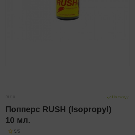
RU10
На складе
Попперс RUSH (Isopropyl)
10 мл.
5/5