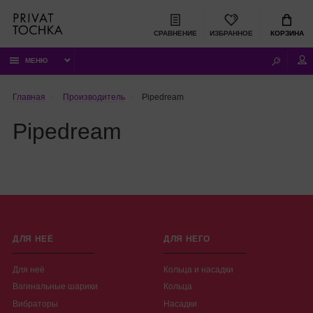
СРАВНЕНИЕ
ИЗБРАННОЕ
КОРЗИНА
МЕНЮ
Главная
Производитель
Pipedream
Pipedream
ДЛЯ НЕЁ
ДЛЯ НЕГО
Для неё
Кольца и насадки
Вагинальные шарики
Кольца
Вибраторы
Насадки