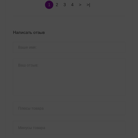
1
2
3
4
>
>|
Написать отзыв