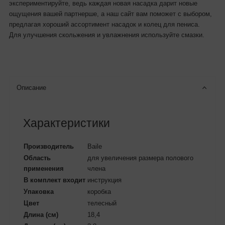
экспериментируйте, ведь каждая новая насадка дарит новые
ощущения вашей партнерше, а наш сайт вам поможет с выбором,
предлагая хороший ассортимент насадок и колец для пениса.
Для улучшения скольжения и увлажнения используйте смазки.
Описание
Характеристики
Производитель
Baile
Область
для увеличения размера полового
применения
члена
В комплект входит
инструкция
Упаковка
коробка
Цвет
телесный
Длина (см)
18,4