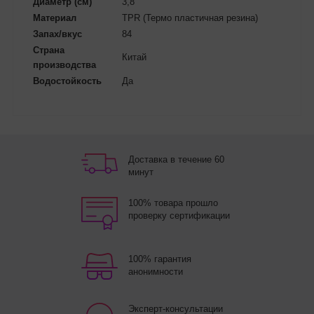
Диаметр (см)
3,8
Материал
TPR (Термо пластичная резина)
Запах/вкус
84
Страна
Китай
производства
Водостойкость
Да
Доставка в течение 60
минут
100% товара прошло
проверку сертификации
100% гарантия
анонимности
Эксперт-консультации