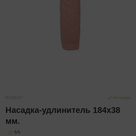
BI-026207
На складе
Насадка-удлинитель 184х38
мм.
5/5