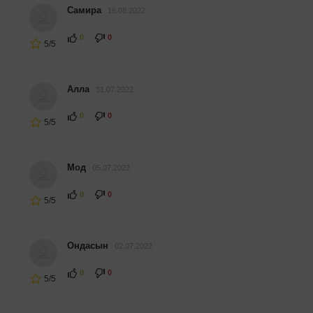
Самира
16.08.2022
0
0
5/5
Алла
31.07.2022
0
0
5/5
Мод
05.07.2022
0
0
5/5
Ондасын
02.07.2022
0
0
5/5