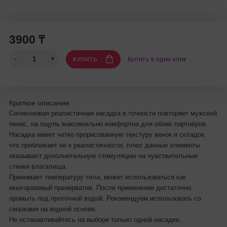
3900 ₸
Купить в один клик
КУПИТЬ
Краткое описание
Силиконовая реалистичная насадка в точности повторяет мужской
пенис, на ощупь максимально комфортна для обоих партнёров.
Насадка имеет четко прорисованную текстуру венок и складок,
что приближает ее к реалистичности, плюс данные элементы
оказывают дополнительную стимуляцию на чувствительные
стенки влагалища.
Принимает температуру тела, может использоваться как
многоразовый презерватив. После применения достаточно
промыть под проточной водой. Рекомендуем использовать со
смазками на водной основе.
Не останавливайтесь на выборе только одной насадки,