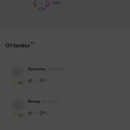
24/7
32
Отзывы
Кристина
23.02.2023
0
0
5/5
Милад
02.02.2023
0
0
5/5