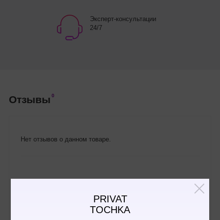
Эксперт-консультации
24/7
0
Отзывы
Нет отзывов о данном товаре.
Написать отзыв
PRIVAT
TOCHKA