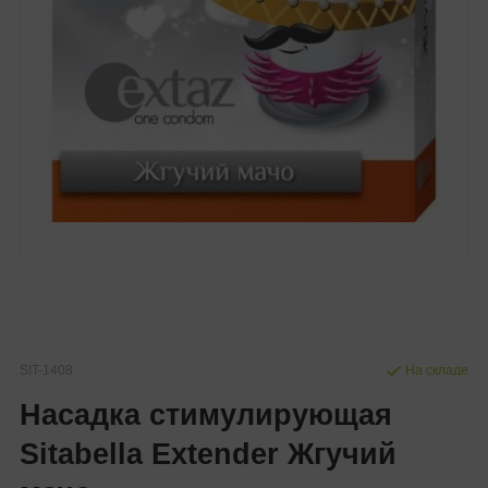
SIT-1408
На складе
Насадка стимулирующая
Sitabella Extender Жгучий