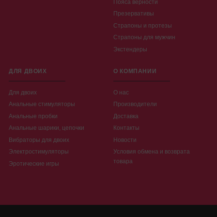
Пояса верности
Презервативы
Страпоны и протезы
Страпоны для мужчин
Экстендеры
ДЛЯ ДВОИХ
О КОМПАНИИ
Для двоих
О нас
Анальные стимуляторы
Производители
Анальные пробки
Доставка
Анальные шарики, цепочки
Контакты
Вибраторы для двоих
Новости
Электростимуляторы
Условия обмена и возврата
товара
Эротические игры