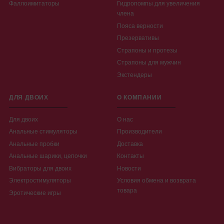
Фаллоимитаторы
Гидропомпы для увеличения
члена
Пояса верности
Презервативы
Страпоны и протезы
Страпоны для мужчин
Экстендеры
ДЛЯ ДВОИХ
О КОМПАНИИ
Для двоих
О нас
Анальные стимуляторы
Производители
Анальные пробки
Доставка
Анальные шарики, цепочки
Контакты
Вибраторы для двоих
Новости
Электростимуляторы
Условия обмена и возврата
товара
Эротические игры