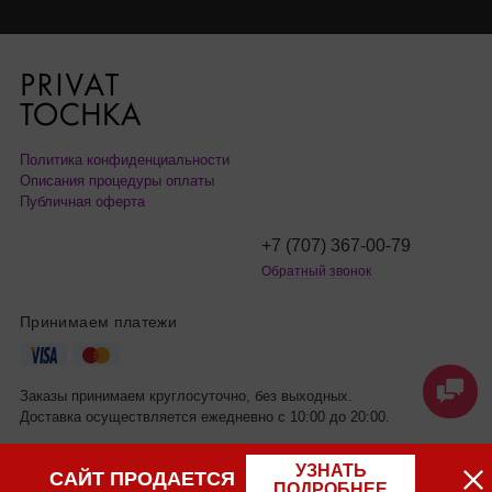
Политика конфиденциальности
Описания процедуры оплаты
Публичная оферта
+7 (707) 367-00-79
Обратный звонок
Принимаем платежи
Заказы принимаем круглосуточно, без выходных.
Доставка осуществляется ежедневно с 10:00 до 20:00.
УЗНАТЬ
САЙТ ПРОДАЕТСЯ
ПОДРОБНЕЕ