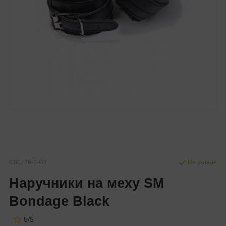
C80726-1-OY
На складе
Наручники на меху SM
Bondage Black
5/5