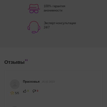
100% гарантия
анонимности
Эксперт-консультации
24/7
61
Отзывы
Прасковья
26.02.2023
0
0
5/5