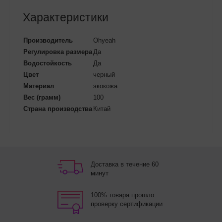
Характеристики
Производитель
Ohyeah
Регулировка размера
Да
Водостойкость
Да
Цвет
черный
Материал
экокожа
Вес (грамм)
100
Страна производства
Китай
Доставка в течение 60
минут
100% товара прошло
проверку сертификации