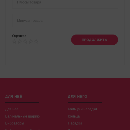
Оценка:
ПРОДОЛЖИТЬ
ДЛЯ НЕЁ
ДЛЯ НЕГО
Для неё
Кольца и насадки
Вагинальные шарики
Кольца
Вибраторы
Насадки