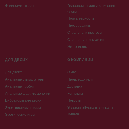
Фаллоимитаторы
Гидропомпы для увеличения
члена
Пояса верности
Презервативы
Страпоны и протезы
Страпоны для мужчин
Экстендеры
ДЛЯ ДВОИХ
О КОМПАНИИ
Для двоих
О нас
Анальные стимуляторы
Производители
Анальные пробки
Доставка
Анальные шарики, цепочки
Контакты
Вибраторы для двоих
Новости
Электростимуляторы
Условия обмена и возврата
товара
Эротические игры