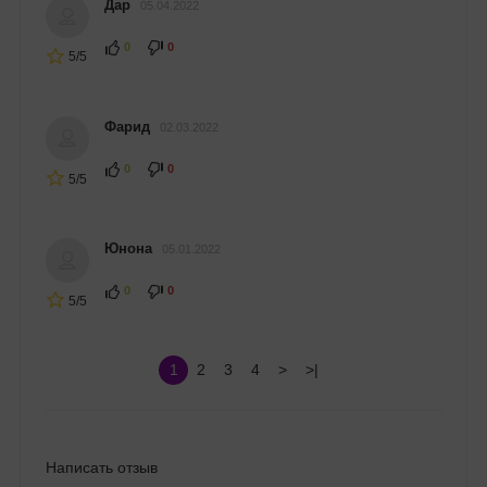
Дар
05.04.2022
0
0
5/5
Фарид
02.03.2022
0
0
5/5
Юнона
05.01.2022
0
0
5/5
1
2
3
4
>
>|
Написать отзыв