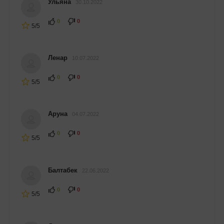
Ульяна
30.10.2022
0
0
5/5
Ленар
10.07.2022
0
0
5/5
Аруна
04.07.2022
0
0
5/5
Балтабек
22.06.2022
0
0
5/5