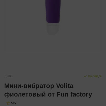
18706
На складе
Мини-вибратор Volita
фиолетовый от Fun factory
5/5