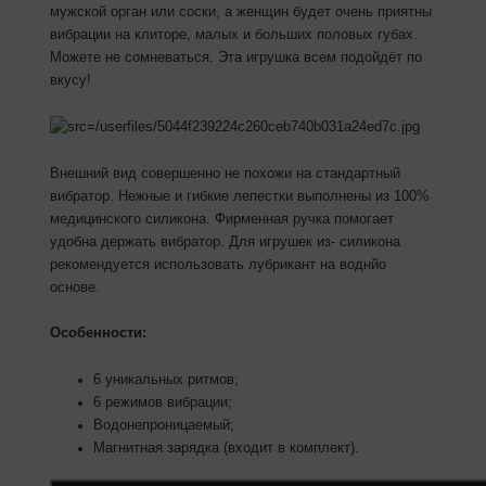
мужской орган или соски, а женщин будет очень приятны
вибрации на клиторе, малых и больших половых губах.
Можете не сомневаться. Эта игрушка всем подойдёт по
вкусу!
Внешний вид совершенно не похожи на стандартный
вибратор. Нежные и гибкие лепестки выполнены из 100%
медицинского силикона. Фирменная ручка помогает
удобна держать вибратор. Для игрушек из- силикона
рекомендуется использовать лубрикант на воднйо
основе.
Особенности:
6 уникальных ритмов;
6 режимов вибрации;
Водонепроницаемый;
Магнитная зарядка (входит в комплект).