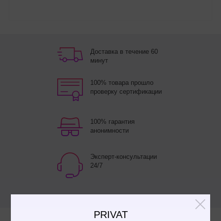
Доставка в течение 60
минут
100% товара прошло
проверку сертификации
100% гарантия
анонимности
Эксперт-консультации
24/7
PRIVAT