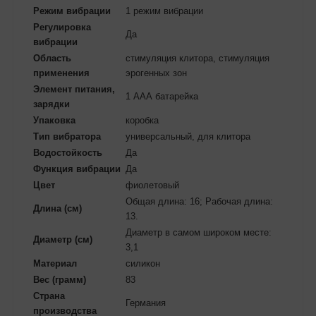
Режим вибрации
1 режим вибрации
Регулировка
Да
вибрации
Область
стимуляция клитора, стимуляция
применения
эрогенных зон
Элемент питания,
1 ААА батарейка
зарядки
Упаковка
коробка
Тип вибратора
универсальный, для клитора
Водостойкость
Да
Функция вибрации
Да
Цвет
фиолетовый
Общая длина: 16; Рабочая длина:
Длина (см)
13.
Диаметр в самом широком месте:
Диаметр (см)
3,1
Материал
силикон
Вес (грамм)
83
Страна
Германия
производства