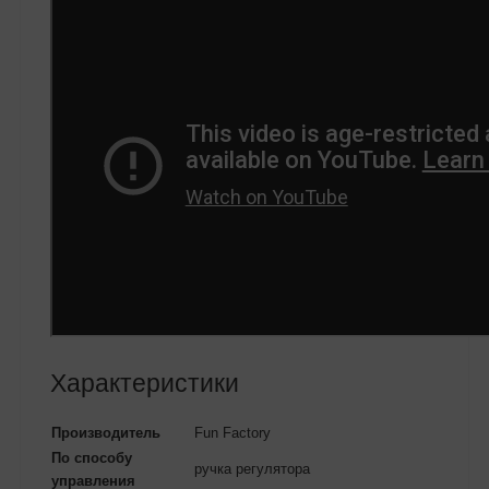
Характеристики
Производитель
Fun Factory
По способу
ручка регулятора
управления