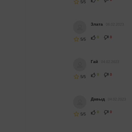
5/5
Злата
06.02.2023
0
0
5/5
Гай
04.02.2023
0
0
5/5
Давыд
04.02.2023
0
0
5/5