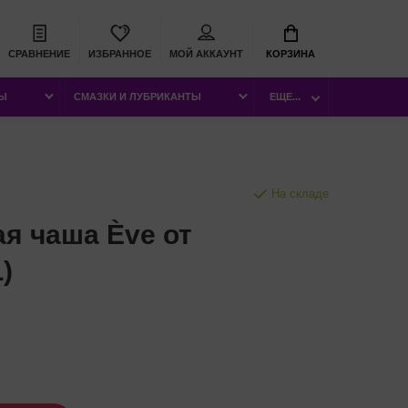
СРАВНЕНИЕ
ИЗБРАННОЕ
МОЙ АККАУНТ
КОРЗИНА
РЫ
СМАЗКИ И ЛУБРИКАНТЫ
ЕЩЕ...
На складе
я чаша Ève от
)