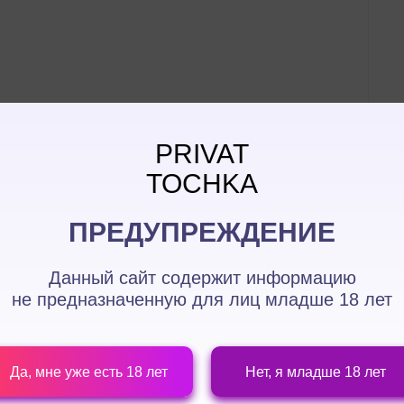
023
PRIVAT
TOCHKA
ПРЕДУПРЕЖДЕНИЕ
Данный сайт содержит информацию
не предназначенную для лиц
младше 18 лет
Да, мне уже есть 18 лет
Нет, я младше 18 лет