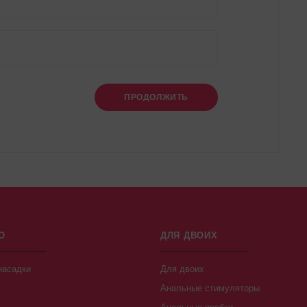
ПРОДОЛЖИТЬ
О
ДЛЯ ДВОИХ
насадки
Для двоих
Анальные стимуляторы