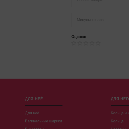
Оценка:
ДЛЯ НЕЁ
ДЛЯ НЕГ
Для неё
Кольца и 
Вагинальные шарики
Кольца