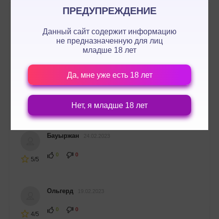
ПРЕДУПРЕЖДЕНИЕ
Ляззат
17.03.2023
Данный сайт содержит информацию
не предназначенную для лиц
0
0
младше 18 лет
5/5
Да, мне уже есть 18 лет
Магдалина
11.03.2023
0
0
Нет, я младше 18 лет
5/5
Бауыржан
24.02.2023
0
0
5/5
Ольгерд
19.02.2023
0
0
4/5