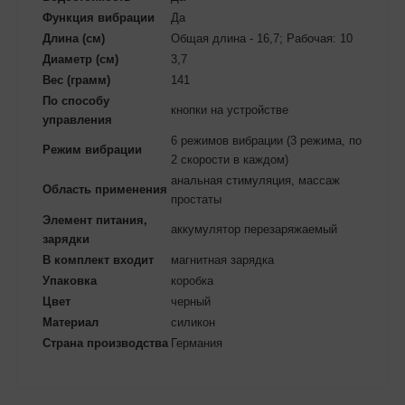
Функция вибрации
Да
Длина (см)
Общая длина - 16,7; Рабочая: 10
Диаметр (см)
3,7
Вес (грамм)
141
По способу
кнопки на устройстве
управления
6 режимов вибрации (3 режима, по
Режим вибрации
2 скорости в каждом)
анальная стимуляция, массаж
Область применения
простаты
Элемент питания,
аккумулятор перезаряжаемый
зарядки
В комплект входит
магнитная зарядка
Упаковка
коробка
Цвет
черный
Материал
силикон
Страна производства
Германия