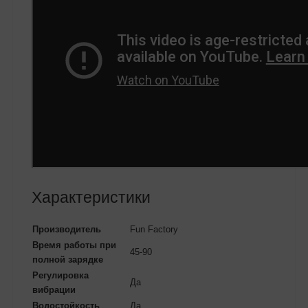
Характеристики
Производитель
Fun Factory
Время работы при
45-90
полной зарядке
Регулировка
Да
вибрации
Водостойкость
Да