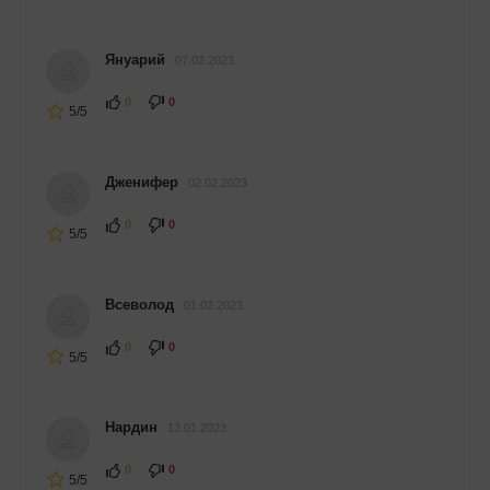
Януарий
07.02.2023
0
0
5/5
Дженифер
02.02.2023
0
0
5/5
Всеволод
01.02.2023
0
0
5/5
Нардин
13.01.2023
0
0
5/5