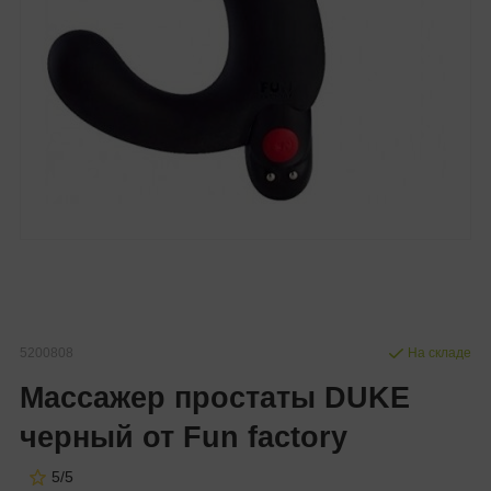
5200808
На складе
Массажер простаты DUKE
черный от Fun factory
5/5