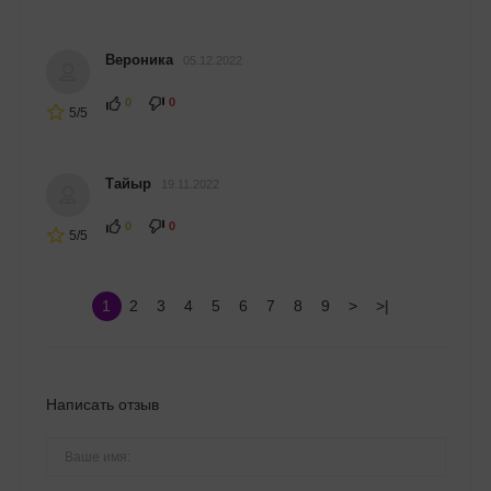
Вероника
05.12.2022
0
0
5/5
Тайыр
19.11.2022
0
0
5/5
1
2
3
4
5
6
7
8
9
>
>|
Написать отзыв