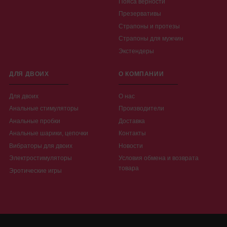
Пояса верности
Презервативы
Страпоны и протезы
Страпоны для мужчин
Экстендеры
ДЛЯ ДВОИХ
О КОМПАНИИ
Для двоих
О нас
Анальные стимуляторы
Производители
Анальные пробки
Доставка
Анальные шарики, цепочки
Контакты
Вибраторы для двоих
Новости
Электростимуляторы
Условия обмена и возврата
товара
Эротические игры