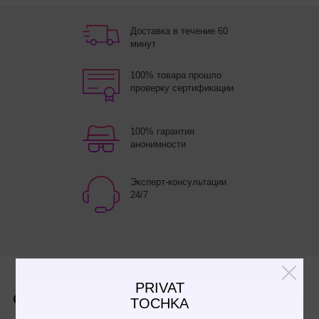
Доставка в течение 60
минут
100% товара прошло
проверку сертификации
100% гарантия
анонимности
Эксперт-консультации
24/7
PRIVAT
90
Отзывы
TOCHKA