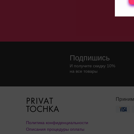
Страпоны
Экстенде
Подпишись
И получите скидку 10%
на все товары
Приним
Политика конфиденциальности
Описания процедуры оплаты