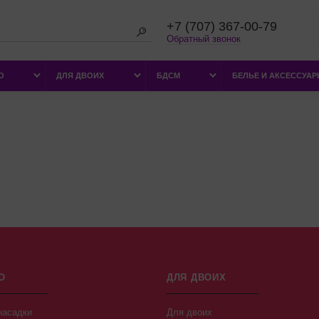
+7 (707) 367-00-79
Обратный звонок
О
ДЛЯ ДВОИХ
БДСМ
БЕЛЬЕ И АКСЕССУА
О
ДЛЯ ДВОИХ
насадки
Для двоих