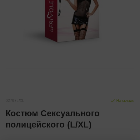
02797L/XL
На складе
Костюм Сексуального
полицейского (L/XL)