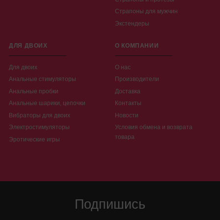
Страпоны для мужчин
Экстендеры
ДЛЯ ДВОИХ
О КОМПАНИИ
Для двоих
О нас
Анальные стимуляторы
Производители
Анальные пробки
Доставка
Анальные шарики, цепочки
Контакты
Вибраторы для двоих
Новости
Электростимуляторы
Условия обмена и возврата
товара
Эротические игры
Подпишись