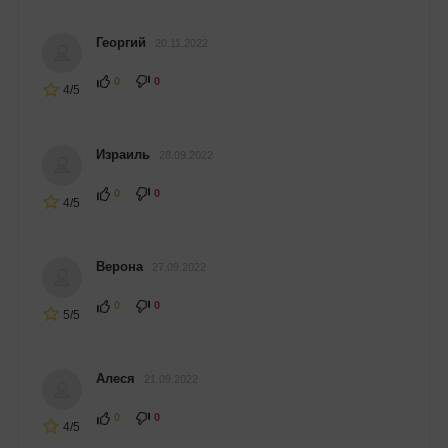
Георгий
20.11.2022
0
0
4/5
Израиль
28.09.2022
0
0
4/5
Верона
27.09.2022
0
0
5/5
Алеся
21.09.2022
0
0
4/5