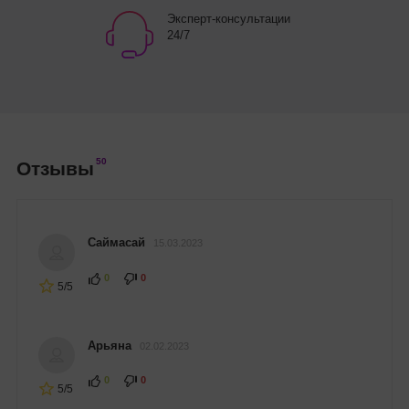
Эксперт-консультации
24/7
50
Отзывы
Саймасай
15.03.2023
0
0
5/5
Арьяна
02.02.2023
0
0
5/5