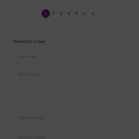
1
2
3
4
5
>
>|
Написать отзыв