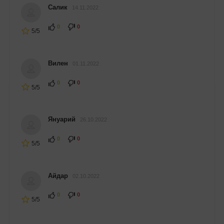
Салик
14.11.2022
0
0
5/5
Вилен
01.11.2022
0
0
5/5
Януарий
26.10.2022
0
0
5/5
Айдар
02.10.2022
0
0
5/5