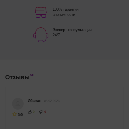
100% гарантия
анонимности
Эксперт-консультации
24/7
65
Отзывы
Ибажан
03.02.2023
0
0
5/5