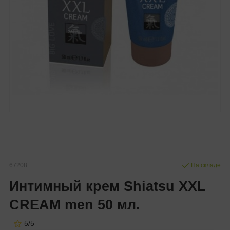
67208
На складе
Интимный крем Shiatsu XXL
CREAM men 50 мл.
5/5