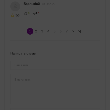
Барлыбай
03.09.2022
0
0
5/5
1
2
3
4
5
6
7
>
>|
Написать отзыв