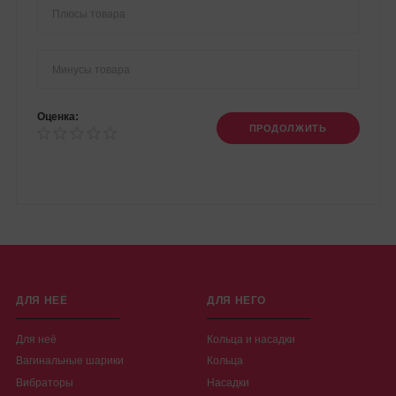
Оценка:
ПРОДОЛЖИТЬ
ДЛЯ НЕЁ
ДЛЯ НЕГО
Для неё
Кольца и насадки
Вагинальные шарики
Кольца
Вибраторы
Насадки