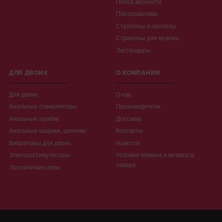
Пояса верности
Презервативы
Страпоны и протезы
Страпоны для мужчин
Экстендеры
ДЛЯ ДВОИХ
О КОМПАНИИ
Для двоих
О нас
Анальные стимуляторы
Производители
Анальные пробки
Доставка
Анальные шарики, цепочки
Контакты
Вибраторы для двоих
Новости
Электростимуляторы
Условия обмена и возврата
товара
Эротические игры