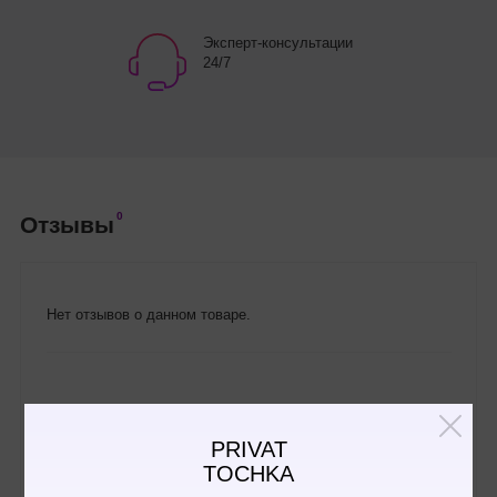
Эксперт-консультации
24/7
0
Отзывы
Нет отзывов о данном товаре.
Написать отзыв
PRIVAT
TOCHKA