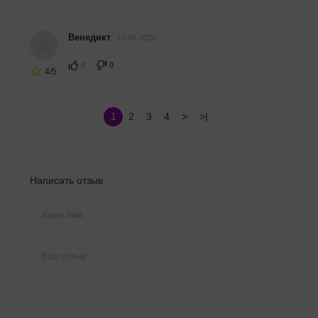
Венедикт
13.06.2022
0
0
4/5
1
2
3
4
>
>|
Написать отзыв