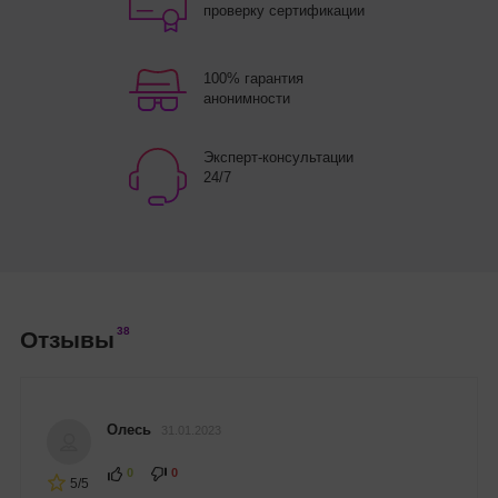
проверку сертификации
100% гарантия
анонимности
Эксперт-консультации
24/7
38
Отзывы
Олесь
31.01.2023
0
0
5/5