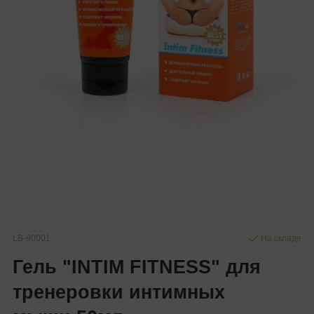
LB-90001
На складе
Гель "INTIM FITNESS" для
тренеровки интимных