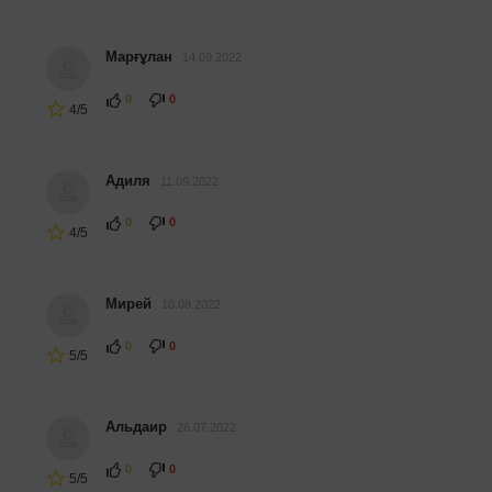
Марғұлан
14.09.2022
0
0
4/5
Адиля
11.09.2022
0
0
4/5
Мирей
10.08.2022
0
0
5/5
Альдаир
26.07.2022
0
0
5/5