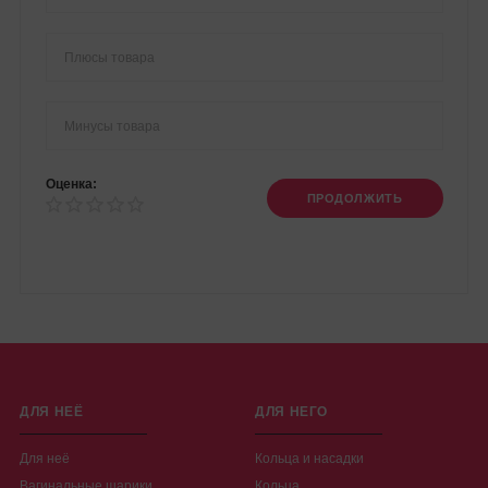
Оценка:
ПРОДОЛЖИТЬ
ДЛЯ НЕЁ
ДЛЯ НЕГО
Для неё
Кольца и насадки
Вагинальные шарики
Кольца