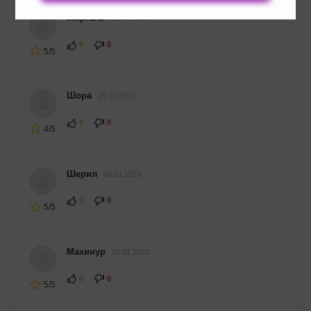
Миргали
21.01.2023
0
0
5/5
Шора
19.01.2023
0
0
4/5
Шерил
06.01.2023
0
0
5/5
Махинур
02.01.2023
0
0
5/5