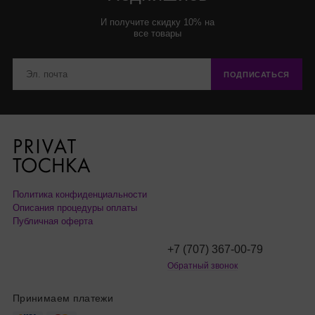
И получите скидку 10% на
все товары
ПОДПИСАТЬСЯ
Политика конфиденциальности
Описания процедуры оплаты
Публичная оферта
+7 (707) 367-00-79
Обратный звонок
Принимаем платежи