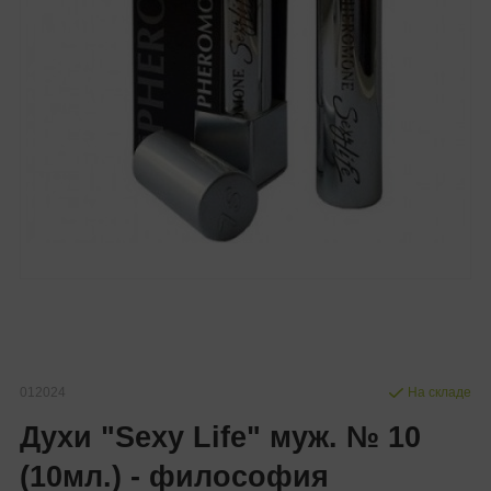
012024
На складе
Духи "Sexy Life" муж. № 10
(10мл.) - философия