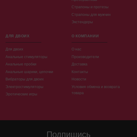
Страпоны и протезы
Страпоны для мужчин
Экстендеры
ДЛЯ ДВОИХ
О КОМПАНИИ
Для двоих
О нас
Анальные стимуляторы
Производители
Анальные пробки
Доставка
Анальные шарики, цепочки
Контакты
Вибраторы для двоих
Новости
Электростимуляторы
Условия обмена и возврата
товара
Эротические игры
Подпишись