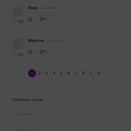
Лала
14.10.2022
0
0
5/5
Марсель
13.10.2022
0
0
5/5
1
2
3
4
5
6
7
8
>
>|
Написать отзыв