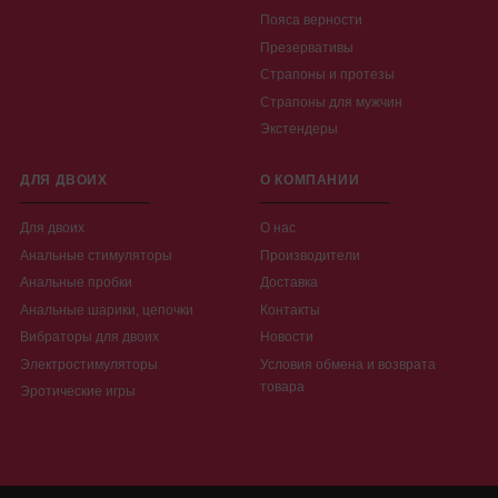
Пояса верности
Презервативы
Страпоны и протезы
Страпоны для мужчин
Экстендеры
ДЛЯ ДВОИХ
О КОМПАНИИ
Для двоих
О нас
Анальные стимуляторы
Производители
Анальные пробки
Доставка
Анальные шарики, цепочки
Контакты
Вибраторы для двоих
Новости
Электростимуляторы
Условия обмена и возврата
товара
Эротические игры