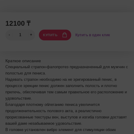
12100 ₸
Купить в один клик
КУПИТЬ
Краткое описание
Специальный страпон-фалопротез предназначенный для мужчин с
полостью для пениса.
Надевать страпон необходимо на не эригированный пенис, в
процессе эрекции пенис должен заполнить полость и плотно
прилечь, обеспечивая тем самым правильное его расположение и
удовольствие.
Благодаря плотному облеганию пениса увеличится
продолженительность полового акта, а реалистично
прорисованные текстуры вен, выступов и изгиба головки доставят
вашей даме незабываемое удовольствие.
В головке установлен вибро элемент для стимуляции обоих