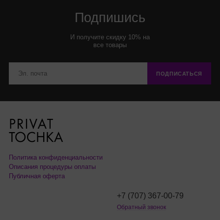
Подпишись
И получите скидку 10% на
все товары
ПОДПИСАТЬСЯ
Политика конфиденциальности
Описания процедуры оплаты
Публичная оферта
+7 (707) 367-00-79
Обратный звонок