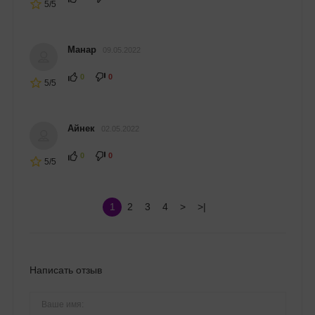
5/5
Манар
09.05.2022
0
0
5/5
Айнек
02.05.2022
0
0
5/5
1
2
3
4
>
>|
Написать отзыв