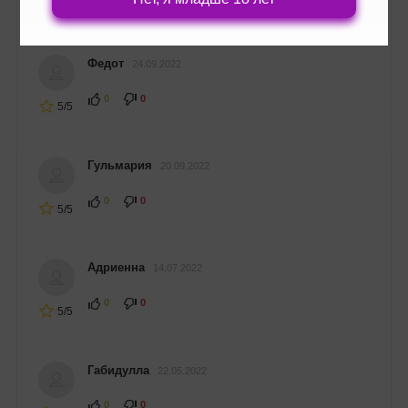
4/5
Федот
24.09.2022
0
0
5/5
Гульмария
20.09.2022
0
0
5/5
Адриенна
14.07.2022
0
0
5/5
Габидулла
22.05.2022
0
0