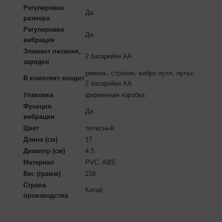
Регулировка
Да
размера
Регулировка
Да
вибрации
Элемент питания,
2 батарейки AA
зарядки
ремень, страпон, вибро пуля, пульт,
В комплект входит
2 батарейки АА
Упаковка
фирменная коробка
Функция
Да
вибрации
Цвет
телесный
Длина (см)
17
Диаметр (см)
4,5
Материал
PVC, ABS
Вес (грамм)
218
Страна
Китай
производства