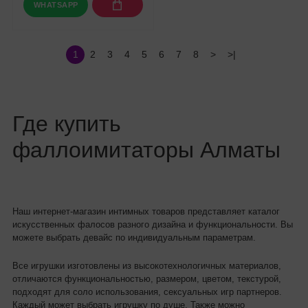
WHATSAPP
1
2
3
4
5
6
7
8
>
>|
Где купить
фаллоимитаторы Алматы
Наш интернет-магазин интимных товаров представляет каталог
искусственных фалосов разного дизайна и функциональности. Вы
можете выбрать девайс по индивидуальным параметрам.
Все игрушки изготовлены из высокотехнологичных материалов,
отличаются функциональностью, размером, цветом, текстурой,
подходят для соло использования, сексуальных игр партнеров.
Каждый может выбрать игрушку по душе. Также можно