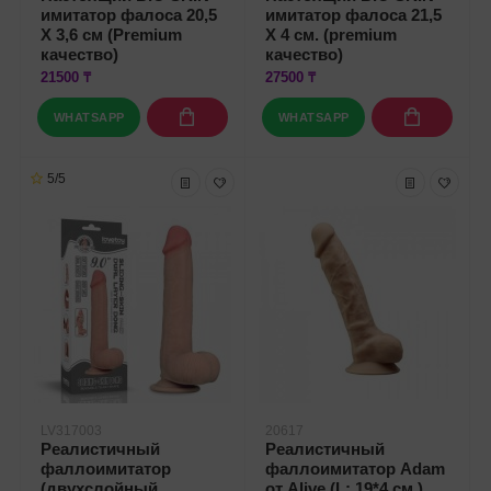
имитатор фалоса 20,5
имитатор фалоса 21,5
Х 3,6 см (Premium
Х 4 см. (premium
качество)
качество)
21500 ₸
27500 ₸
WHATSAPP
WHATSAPP
5/5
LV317003
20617
Реалистичный
Реалистичный
фаллоимитатор
фаллоимитатор Adam
(двухслойный
от Alive (L: 19*4 см.)