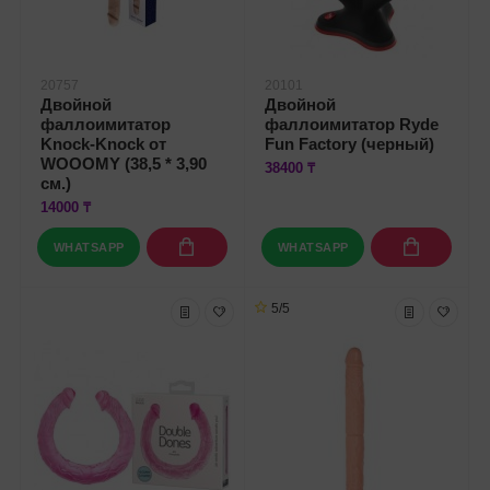
20757
20101
Двойной
Двойной
фаллоимитатор
фаллоимитатор Ryde
Knock-Knock от
Fun Factory (черный)
WOOOMY (38,5 * 3,90
38400 ₸
см.)
14000 ₸
WHATSAPP
WHATSAPP
5/5