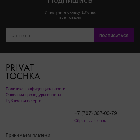
Подпишись
И получите скидку 10% на
все товары
ПОДПИСАТЬСЯ
Политика конфиденциальности
Описания процедуры оплаты
Публичная оферта
+7 (707) 367-00-79
Обратный звонок
Принимаем платежи