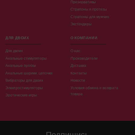
Презервативы
Страпоны и протезы
Страпоны для мужчин
Экстендеры
ДЛЯ ДВОИХ
О КОМПАНИИ
Для двоих
О нас
Анальные стимуляторы
Производители
Анальные пробки
Доставка
Анальные шарики, цепочки
Контакты
Вибраторы для двоих
Новости
Электростимуляторы
Условия обмена и возврата
товара
Эротические игры