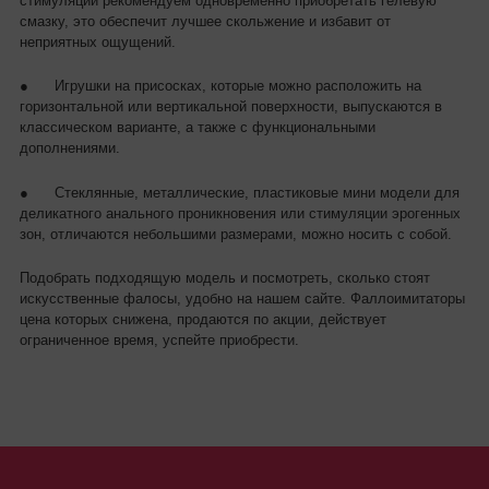
стимуляции рекомендуем одновременно приобретать гелевую
смазку, это обеспечит лучшее скольжение и избавит от
неприятных ощущений.
●
Игрушки на присосках, которые можно расположить на
горизонтальной или вертикальной поверхности, выпускаются в
классическом варианте, а также с функциональными
дополнениями.
●
Стеклянные, металлические, пластиковые мини модели для
деликатного анального проникновения или стимуляции эрогенных
зон, отличаются небольшими размерами, можно носить с собой.
Подобрать подходящую модель и посмотреть, сколько стоят
искусственные фалосы, удобно на нашем сайте. Фаллоимитаторы
цена которых снижена, продаются по акции, действует
ограниченное время, успейте приобрести.