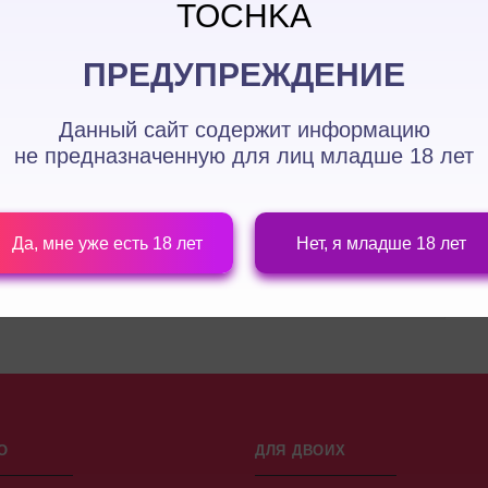
TOCHKA
ПРЕДУПРЕЖДЕНИЕ
Данный сайт содержит информацию
не предназначенную для лиц
младше 18 лет
ПРОДОЛЖИТЬ
Да, мне уже есть 18 лет
Нет, я младше 18 лет
О
ДЛЯ ДВОИХ