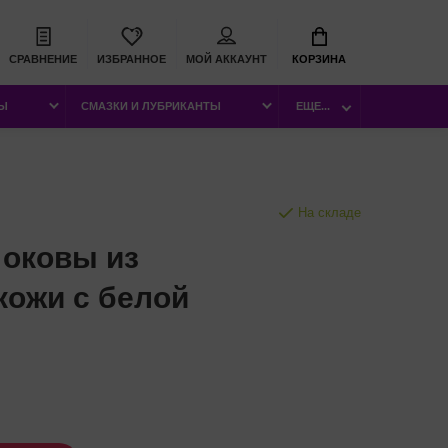
СРАВНЕНИЕ
ИЗБРАННОЕ
МОЙ АККАУНТ
КОРЗИНА
РЫ
СМАЗКИ И ЛУБРИКАНТЫ
ЕЩЕ...
На складе
оковы из
кожи с белой