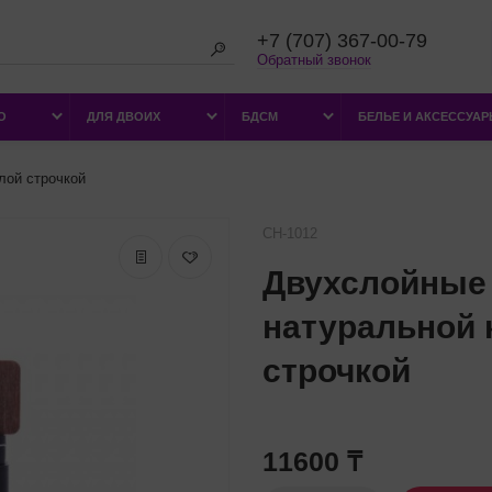
+7 (707) 367-00-79
Обратный звонок
О
ДЛЯ ДВОИХ
БДСМ
БЕЛЬЕ И АКСЕССУА
лой строчкой
CH-1012
Двухслойные 
натуральной 
строчкой
11600 ₸