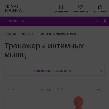
СРАВНЕНИЕ
ИЗБРАННОЕ
КОРЗИНА
МЕНЮ
Главная
Для неё
Тренажеры интимных мышц
Тренажеры интимных
мышц
Сортировка: По умолчанию
5/5
5/5