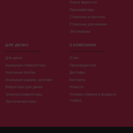
Пояса верности
Презервативы
Страпоны и протезы
Страпоны для мужчин
Экстендеры
ДЛЯ ДВОИХ
О КОМПАНИИ
Для двоих
О нас
Анальные стимуляторы
Производители
Анальные пробки
Доставка
Анальные шарики, цепочки
Контакты
Вибраторы для двоих
Новости
Электростимуляторы
Условия обмена и возврата
товара
Эротические игры