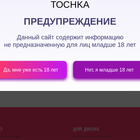
TOCHKA
ПРЕДУПРЕЖДЕНИЕ
Данный сайт содержит информацию
не предназначенную для лиц
младше 18 лет
ПРОДОЛЖИТЬ
Да, мне уже есть 18 лет
Нет, я младше 18 лет
О
ДЛЯ ДВОИХ