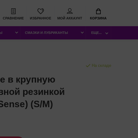
СРАВНЕНИЕ
ИЗБРАННОЕ
МОЙ АККАУНТ
КОРЗИНА
РЫ
СМАЗКИ И ЛУБРИКАНТЫ
ЕЩЕ...
На складе
е в крупную
евной резинкой
Sense) (S/M)