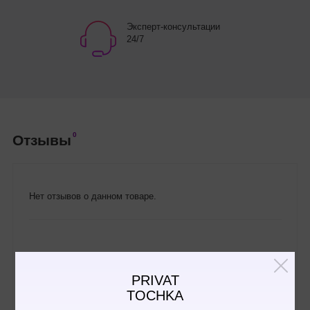
Эксперт-консультации
24/7
0
Отзывы
Нет отзывов о данном товаре.
Написать отзыв
PRIVAT
TOCHKA