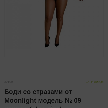
32109
На складе
Боди со стразами от
Moonlight модель № 09