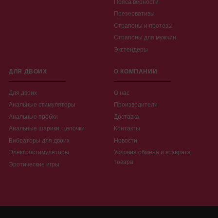
Пояса верности
Презервативы
Страпоны и протезы
Страпоны для мужчин
Экстендеры
ДЛЯ ДВОИХ
О КОМПАНИИ
Для двоих
О нас
Анальные стимуляторы
Производители
Анальные пробки
Доставка
Анальные шарики, цепочки
Контакты
Вибраторы для двоих
Новости
Электростимуляторы
Условия обмена и возврата
товара
Эротические игры