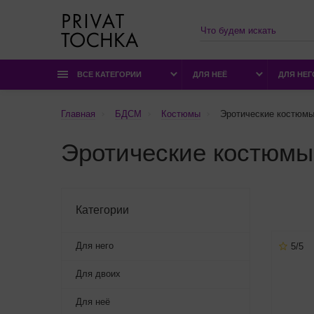
ВСЕ КАТЕГОРИИ
ДЛЯ НЕЁ
ДЛЯ НЕГ
Главная
БДСМ
Костюмы
Эротические костюмы
Эротические костюмы
Категории
Для него
5/5
Для двоих
Для неё