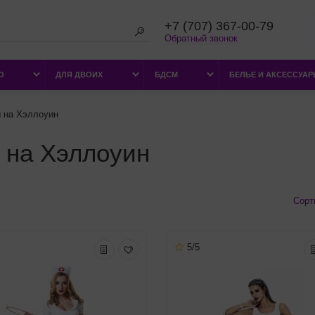
+7 (707) 367-00-79
Обратный звонок
О
ДЛЯ ДВОИХ
БДСМ
БЕЛЬЕ И АКСЕССУА
 на Хэллоуин
 на Хэллоуин
Сорт
5/5