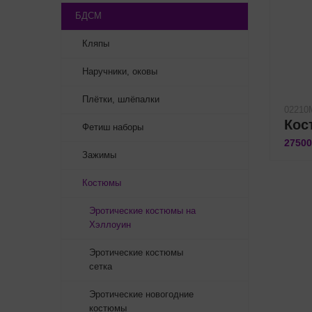
БДСМ
Кляпы
Наручники, оковы
Плётки, шлёпалки
02210
Фетиш наборы
27500
Зажимы
Костюмы
Эротические костюмы на
Хэллоуин
Эротические костюмы
сетка
Эротические новогодние
костюмы