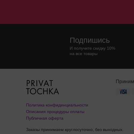
Подпишись
И получите скидку 10%
на все товары
Приним
Политика конфиденциальности
Описания процедуры оплаты
Публичная оферта
Заказы принимаем круглосуточно, без выходных.