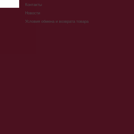
Контакты
Новости
Условия обмена и возврата товара