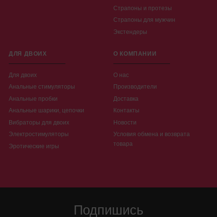
Страпоны и протезы
Страпоны для мужчин
Экстендеры
ДЛЯ ДВОИХ
О КОМПАНИИ
Для двоих
О нас
Анальные стимуляторы
Производители
Анальные пробки
Доставка
Анальные шарики, цепочки
Контакты
Вибраторы для двоих
Новости
Электростимуляторы
Условия обмена и возврата
товара
Эротические игры
Подпишись