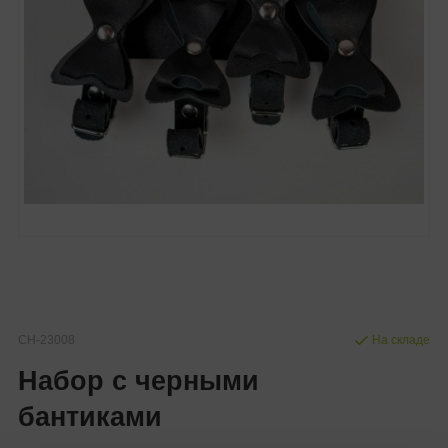
CH-23008
На складе
Набор с черными
бантиками