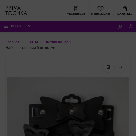
СРАВНЕНИЕ
ИЗБРАННОЕ
КОРЗИНА
МЕНЮ
Главная
БДСМ
Фетиш наборы
Набор с черными бантиками